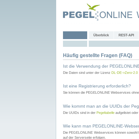
Überblick
REST-API
Häufig gestellte Fragen (FAQ)
Ist die Verwendung der PEGELONLINE
Die Daten sind unter der Lizenz
DL-DE->Zero-2.0
Ist eine Registrierung erforderlich?
Sie können die PEGELONLINE Webservices ohne 
Wie kommt man an die UUIDs der Peg
Die UUIDs sind in der
Pegeltabelle
aufgelistet ode
Wie kann man PEGELONLINE-Webservic
Die PEGELONLINE Webservices können sowohl fron
auf der Serverseite erfolgen.