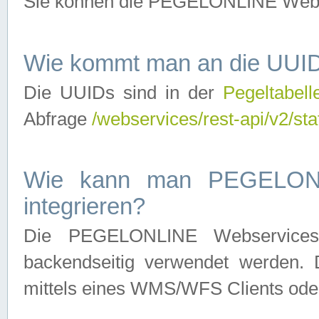
Sie können die PEGELONLINE Webse
Wie kommt man an die UUID
Die UUIDs sind in der
Pegeltabell
Abfrage
/webservices/rest-api/v2/sta
Wie kann man PEGELONLI
integrieren?
Die PEGELONLINE Webservices 
backendseitig verwendet werden. 
mittels eines WMS/WFS Clients oder 