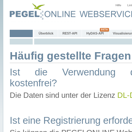
Hilfe
Lin
Überblick
REST-API
HyDAS-API
Visualisieru
Häufig gestellte Fragen
Ist die Verwendung d
kostenfrei?
Die Daten sind unter der Lizenz
DL-
Ist eine Registrierung erforde