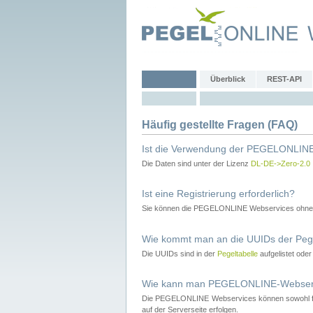
Überblick
REST-API
Häufig gestellte Fragen (FAQ)
Ist die Verwendung der PEGELONLINE
Die Daten sind unter der Lizenz
DL-DE->Zero-2.0
Ist eine Registrierung erforderlich?
Sie können die PEGELONLINE Webservices ohne 
Wie kommt man an die UUIDs der Peg
Die UUIDs sind in der
Pegeltabelle
aufgelistet ode
Wie kann man PEGELONLINE-Webservic
Die PEGELONLINE Webservices können sowohl fron
auf der Serverseite erfolgen.