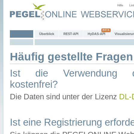
Hilfe
Lin
Überblick
REST-API
HyDAS-API
Visualisieru
Häufig gestellte Fragen
Ist die Verwendung d
kostenfrei?
Die Daten sind unter der Lizenz
DL-
Ist eine Registrierung erforde