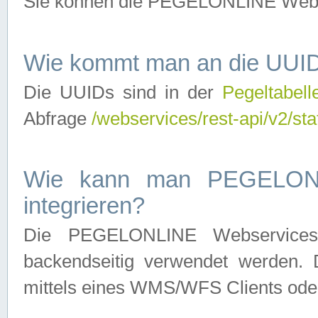
Sie können die PEGELONLINE Webse
Wie kommt man an die UUID
Die UUIDs sind in der
Pegeltabell
Abfrage
/webservices/rest-api/v2/sta
Wie kann man PEGELONLI
integrieren?
Die PEGELONLINE Webservices 
backendseitig verwendet werden. 
mittels eines WMS/WFS Clients oder 