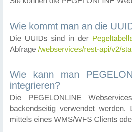
Sie können die PEGELONLINE Webse
Wie kommt man an die UUID
Die UUIDs sind in der
Pegeltabell
Abfrage
/webservices/rest-api/v2/sta
Wie kann man PEGELONLI
integrieren?
Die PEGELONLINE Webservices 
backendseitig verwendet werden. 
mittels eines WMS/WFS Clients oder 