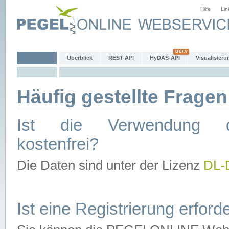
Hilfe
Lin
Überblick
REST-API
HyDAS-API
Visualisieru
Häufig gestellte Fragen
Ist die Verwendung d
kostenfrei?
Die Daten sind unter der Lizenz
DL-
Ist eine Registrierung erforde