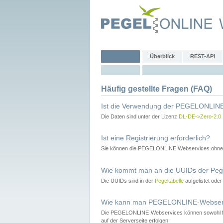
Überblick
REST-API
Häufig gestellte Fragen (FAQ)
Ist die Verwendung der PEGELONLINE
Die Daten sind unter der Lizenz
DL-DE->Zero-2.0
Ist eine Registrierung erforderlich?
Sie können die PEGELONLINE Webservices ohne 
Wie kommt man an die UUIDs der Peg
Die UUIDs sind in der
Pegeltabelle
aufgelistet ode
Wie kann man PEGELONLINE-Webservic
Die PEGELONLINE Webservices können sowohl fron
auf der Serverseite erfolgen.