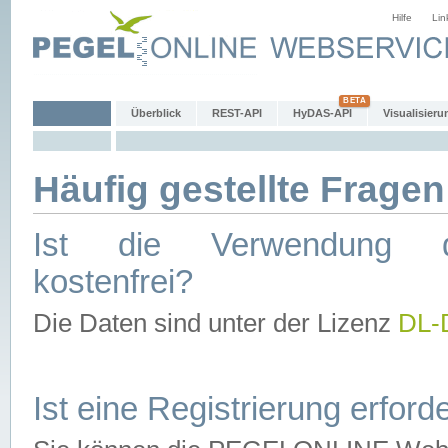
Hilfe
Lin
Überblick
REST-API
HyDAS-API
Visualisieru
Häufig gestellte Fragen
Ist die Verwendung d
kostenfrei?
Die Daten sind unter der Lizenz
DL-
Ist eine Registrierung erforde