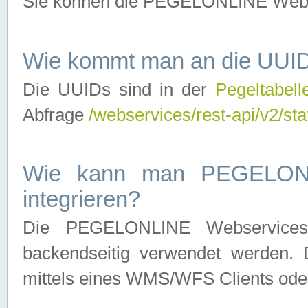
Sie können die PEGELONLINE Webse
Wie kommt man an die UUID
Die UUIDs sind in der
Pegeltabell
Abfrage
/webservices/rest-api/v2/sta
Wie kann man PEGELONLI
integrieren?
Die PEGELONLINE Webservices 
backendseitig verwendet werden. 
mittels eines WMS/WFS Clients oder 