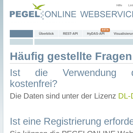
Hilfe
Lin
Überblick
REST-API
HyDAS-API
Visualisieru
Häufig gestellte Fragen
Ist die Verwendung d
kostenfrei?
Die Daten sind unter der Lizenz
DL-
Ist eine Registrierung erforde