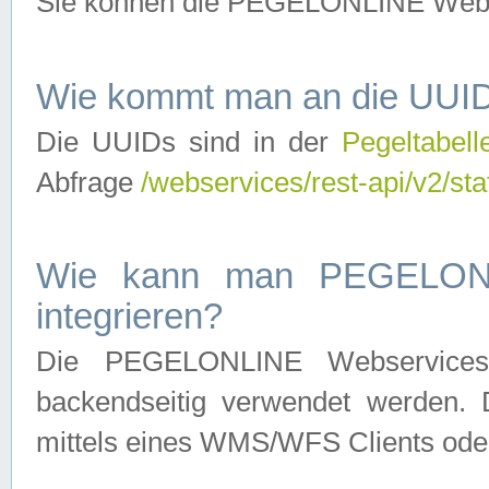
Sie können die PEGELONLINE Webse
Wie kommt man an die UUID
Die UUIDs sind in der
Pegeltabell
Abfrage
/webservices/rest-api/v2/sta
Wie kann man PEGELONLI
integrieren?
Die PEGELONLINE Webservices 
backendseitig verwendet werden. 
mittels eines WMS/WFS Clients oder 