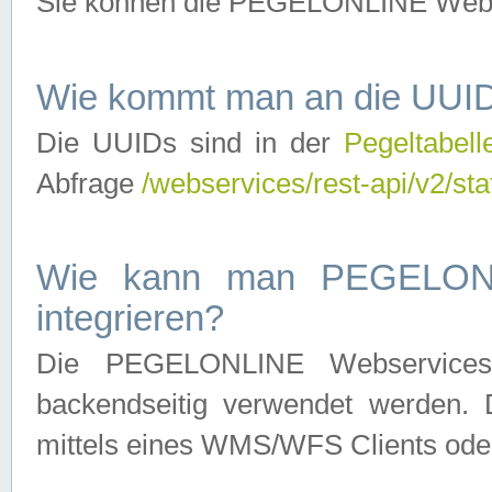
Sie können die PEGELONLINE Webse
Wie kommt man an die UUID
Die UUIDs sind in der
Pegeltabell
Abfrage
/webservices/rest-api/v2/sta
Wie kann man PEGELONLI
integrieren?
Die PEGELONLINE Webservices 
backendseitig verwendet werden. 
mittels eines WMS/WFS Clients oder 