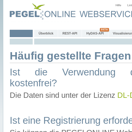
Hilfe
Lin
Überblick
REST-API
HyDAS-API
Visualisieru
Häufig gestellte Fragen
Ist die Verwendung d
kostenfrei?
Die Daten sind unter der Lizenz
DL-
Ist eine Registrierung erforde