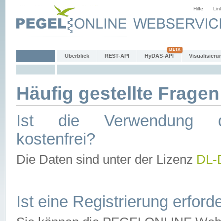
Hilfe
Lin
Überblick
REST-API
HyDAS-API
Visualisieru
Häufig gestellte Fragen
Ist die Verwendung d
kostenfrei?
Die Daten sind unter der Lizenz
DL-
Ist eine Registrierung erforde