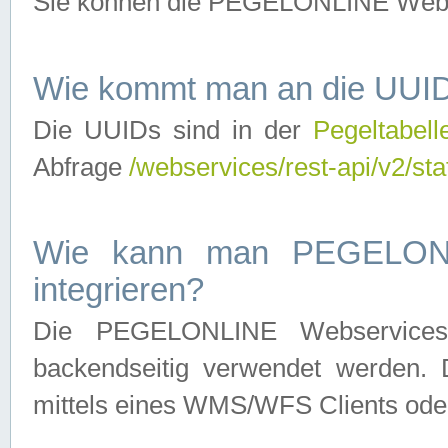
Sie können die PEGELONLINE Webse
Wie kommt man an die UUID
Die UUIDs sind in der
Pegeltabell
Abfrage
/webservices/rest-api/v2/sta
Wie kann man PEGELONLI
integrieren?
Die PEGELONLINE Webservices 
backendseitig verwendet werden. 
mittels eines WMS/WFS Clients oder 