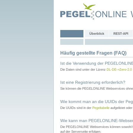
Überblick
REST-API
Häufig gestellte Fragen (FAQ)
Ist die Verwendung der PEGELONLINE
Die Daten sind unter der Lizenz
DL-DE->Zero-2.0
Ist eine Registrierung erforderlich?
Sie können die PEGELONLINE Webservices ohne 
Wie kommt man an die UUIDs der Peg
Die UUIDs sind in der
Pegeltabelle
aufgelistet ode
Wie kann man PEGELONLINE-Webservic
Die PEGELONLINE Webservices können sowohl fron
auf der Serverseite erfolgen.