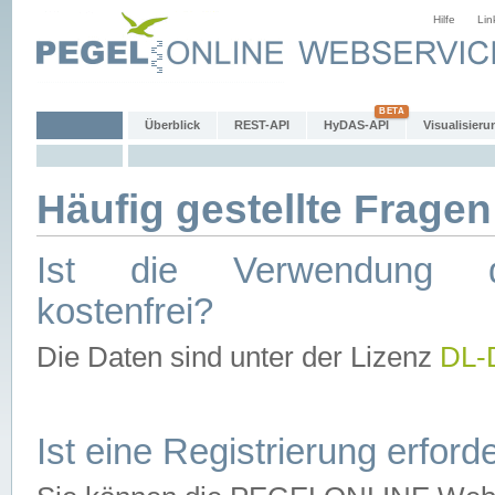
Hilfe
Lin
Überblick
REST-API
HyDAS-API
Visualisieru
Häufig gestellte Fragen
Ist die Verwendung d
kostenfrei?
Die Daten sind unter der Lizenz
DL-
Ist eine Registrierung erforde