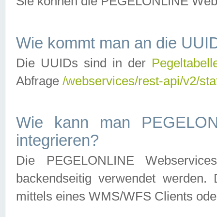
Sie können die PEGELONLINE Webse
Wie kommt man an die UUID
Die UUIDs sind in der
Pegeltabell
Abfrage
/webservices/rest-api/v2/sta
Wie kann man PEGELONLI
integrieren?
Die PEGELONLINE Webservices 
backendseitig verwendet werden. 
mittels eines WMS/WFS Clients oder 