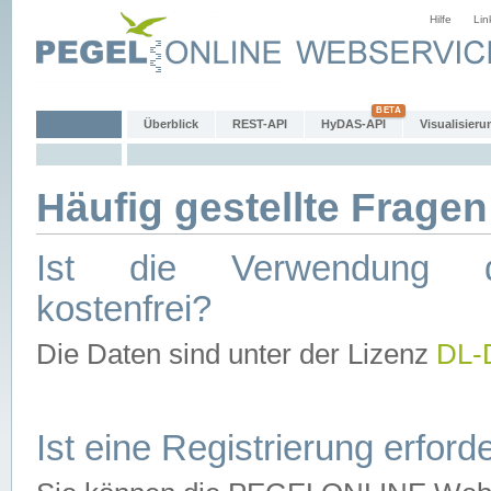
Hilfe
Lin
Überblick
REST-API
HyDAS-API
Visualisieru
Häufig gestellte Fragen
Ist die Verwendung d
kostenfrei?
Die Daten sind unter der Lizenz
DL-
Ist eine Registrierung erforde