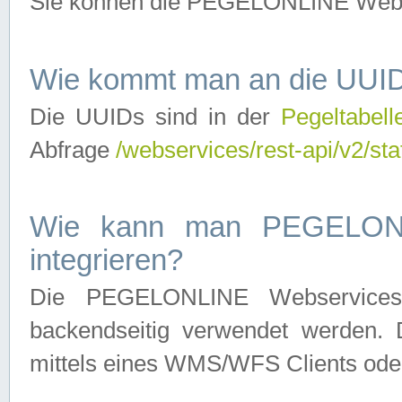
Sie können die PEGELONLINE Webse
Wie kommt man an die UUID
Die UUIDs sind in der
Pegeltabell
Abfrage
/webservices/rest-api/v2/sta
Wie kann man PEGELONLI
integrieren?
Die PEGELONLINE Webservices 
backendseitig verwendet werden. 
mittels eines WMS/WFS Clients oder 