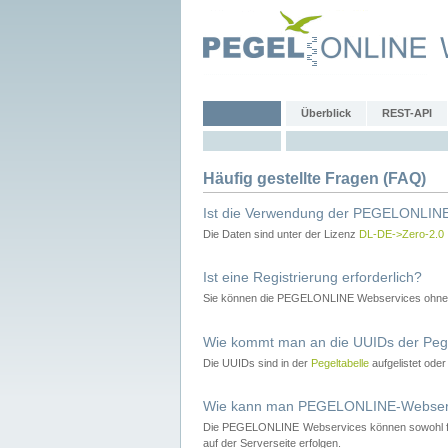
Überblick
REST-API
Häufig gestellte Fragen (FAQ)
Ist die Verwendung der PEGELONLINE
Die Daten sind unter der Lizenz
DL-DE->Zero-2.0
Ist eine Registrierung erforderlich?
Sie können die PEGELONLINE Webservices ohne 
Wie kommt man an die UUIDs der Peg
Die UUIDs sind in der
Pegeltabelle
aufgelistet ode
Wie kann man PEGELONLINE-Webservic
Die PEGELONLINE Webservices können sowohl fron
auf der Serverseite erfolgen.