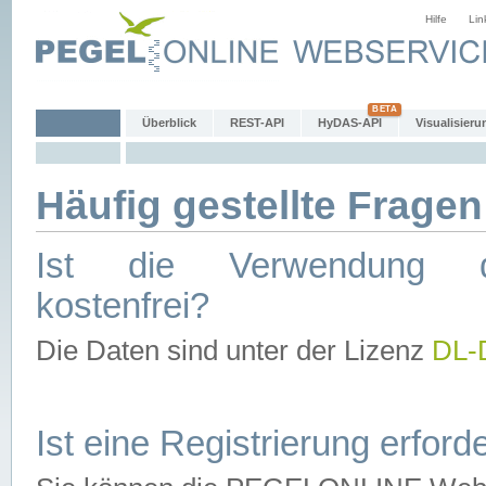
Hilfe
Lin
Überblick
REST-API
HyDAS-API
Visualisieru
Häufig gestellte Fragen
Ist die Verwendung d
kostenfrei?
Die Daten sind unter der Lizenz
DL-
Ist eine Registrierung erforde