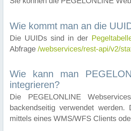
Sie können die PEGELONLINE Webse
Wie kommt man an die UUID
Die UUIDs sind in der
Pegeltabell
Abfrage
/webservices/rest-api/v2/sta
Wie kann man PEGELONLI
integrieren?
Die PEGELONLINE Webservices 
backendseitig verwendet werden. 
mittels eines WMS/WFS Clients oder 