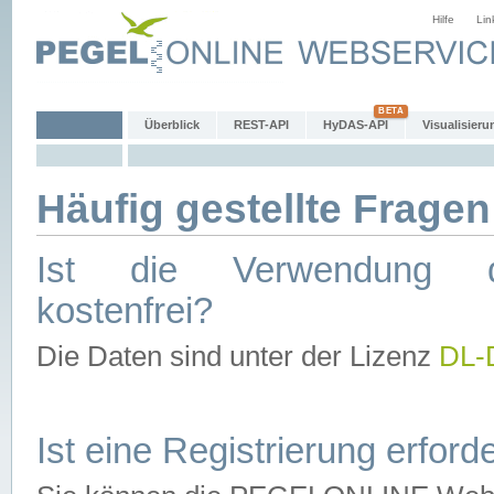
Hilfe
Lin
Überblick
REST-API
HyDAS-API
Visualisieru
Häufig gestellte Fragen
Ist die Verwendung d
kostenfrei?
Die Daten sind unter der Lizenz
DL-
Ist eine Registrierung erforde