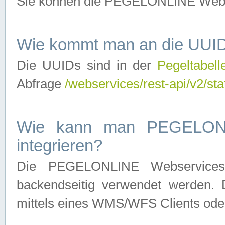
Sie können die PEGELONLINE Webse
Wie kommt man an die UUID
Die UUIDs sind in der
Pegeltabell
Abfrage
/webservices/rest-api/v2/sta
Wie kann man PEGELONLI
integrieren?
Die PEGELONLINE Webservices 
backendseitig verwendet werden. 
mittels eines WMS/WFS Clients oder 