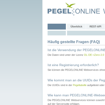
Überblick
REST-API
Häufig gestellte Fragen (FAQ)
Ist die Verwendung der PEGELONLINE
Die Daten sind unter der Lizenz
DL-DE->Zero-2.0
Ist eine Registrierung erforderlich?
Sie können die PEGELONLINE Webservices ohne 
Wie kommt man an die UUIDs der Peg
Die UUIDs sind in der
Pegeltabelle
aufgelistet ode
Wie kann man PEGELONLINE-Webservic
Die PEGELONLINE Webservices können sowohl fron
auf der Serverseite erfolgen.