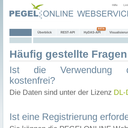
Hilfe
Lin
Überblick
REST-API
HyDAS-API
Visualisieru
Häufig gestellte Fragen
Ist die Verwendung d
kostenfrei?
Die Daten sind unter der Lizenz
DL-
Ist eine Registrierung erforde