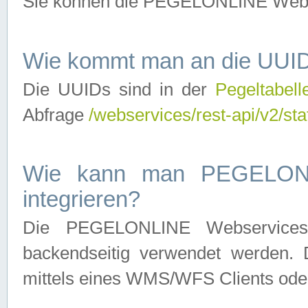
Sie können die PEGELONLINE Webse
Wie kommt man an die UUID
Die UUIDs sind in der
Pegeltabell
Abfrage
/webservices/rest-api/v2/sta
Wie kann man PEGELONLI
integrieren?
Die PEGELONLINE Webservices 
backendseitig verwendet werden. 
mittels eines WMS/WFS Clients oder 