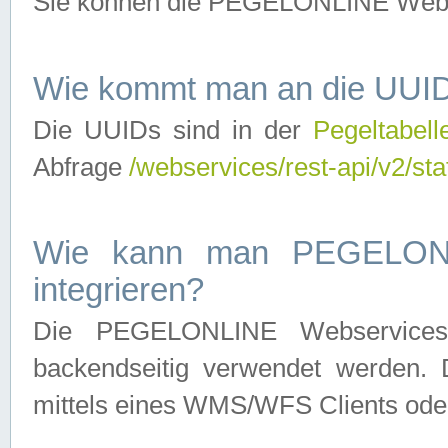
Sie können die PEGELONLINE Webse
Wie kommt man an die UUID
Die UUIDs sind in der
Pegeltabell
Abfrage
/webservices/rest-api/v2/sta
Wie kann man PEGELONLI
integrieren?
Die PEGELONLINE Webservices 
backendseitig verwendet werden. 
mittels eines WMS/WFS Clients oder 