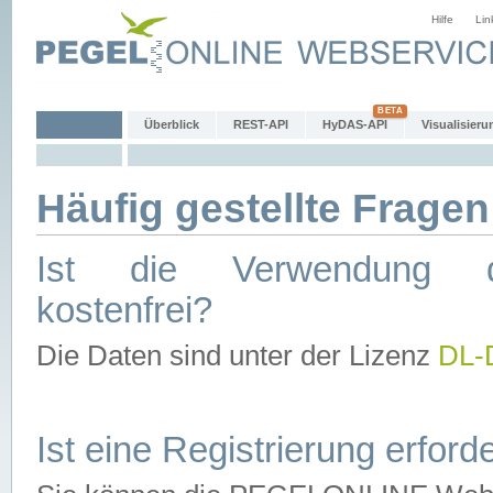
Hilfe
Lin
Überblick
REST-API
HyDAS-API
Visualisieru
Häufig gestellte Fragen
Ist die Verwendung d
kostenfrei?
Die Daten sind unter der Lizenz
DL-
Ist eine Registrierung erforde