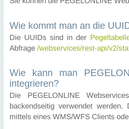
Sie können die PEGELONLINE Webse
Wie kommt man an die UUID
Die UUIDs sind in der
Pegeltabell
Abfrage
/webservices/rest-api/v2/sta
Wie kann man PEGELONLI
integrieren?
Die PEGELONLINE Webservices 
backendseitig verwendet werden. 
mittels eines WMS/WFS Clients oder 