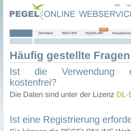
Hilfe
Lin
Überblick
REST-API
HyDAS-API
Visualisieru
Häufig gestellte Fragen
Ist die Verwendung d
kostenfrei?
Die Daten sind unter der Lizenz
DL-
Ist eine Registrierung erforde