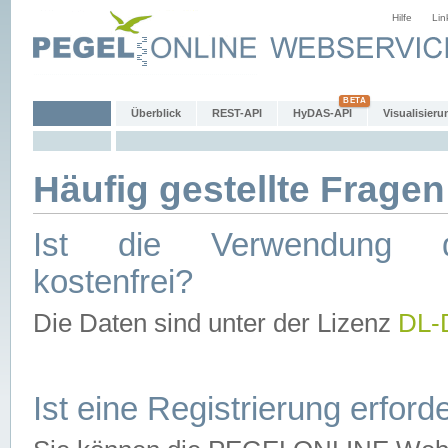
Hilfe
Lin
Überblick
REST-API
HyDAS-API
Visualisieru
Häufig gestellte Fragen
Ist die Verwendung d
kostenfrei?
Die Daten sind unter der Lizenz
DL-
Ist eine Registrierung erforde