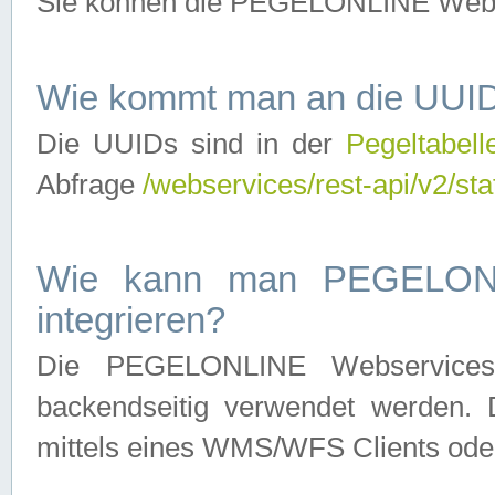
Sie können die PEGELONLINE Webse
Wie kommt man an die UUID
Die UUIDs sind in der
Pegeltabell
Abfrage
/webservices/rest-api/v2/sta
Wie kann man PEGELONLI
integrieren?
Die PEGELONLINE Webservices 
backendseitig verwendet werden. 
mittels eines WMS/WFS Clients oder 