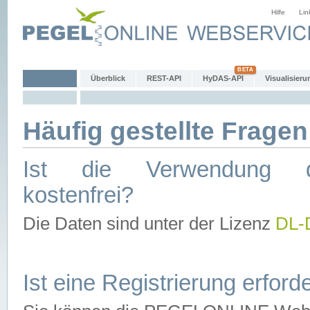
Hilfe
Lin
Überblick
REST-API
HyDAS-API
Visualisieru
Häufig gestellte Fragen
Ist die Verwendung d
kostenfrei?
Die Daten sind unter der Lizenz
DL-
Ist eine Registrierung erforde