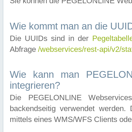
Sie können die PEGELONLINE Webse
Wie kommt man an die UUID
Die UUIDs sind in der
Pegeltabell
Abfrage
/webservices/rest-api/v2/sta
Wie kann man PEGELONLI
integrieren?
Die PEGELONLINE Webservices 
backendseitig verwendet werden. 
mittels eines WMS/WFS Clients oder 