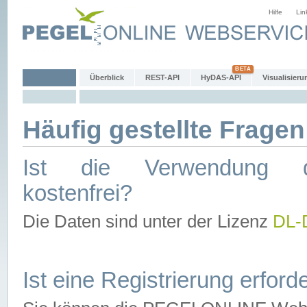
Hilfe
Lin
Überblick
REST-API
HyDAS-API
Visualisieru
Häufig gestellte Fragen
Ist die Verwendung d
kostenfrei?
Die Daten sind unter der Lizenz
DL-
Ist eine Registrierung erforde