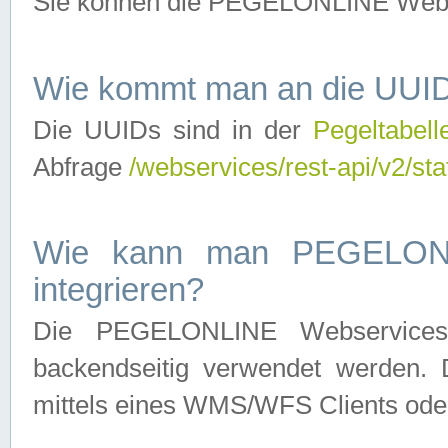
Sie können die PEGELONLINE Webse
Wie kommt man an die UUID
Die UUIDs sind in der
Pegeltabell
Abfrage
/webservices/rest-api/v2/sta
Wie kann man PEGELONLI
integrieren?
Die PEGELONLINE Webservices 
backendseitig verwendet werden. 
mittels eines WMS/WFS Clients oder 