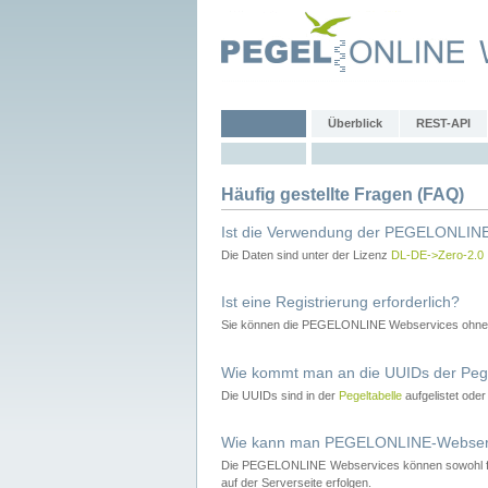
Überblick
REST-API
Häufig gestellte Fragen (FAQ)
Ist die Verwendung der PEGELONLINE
Die Daten sind unter der Lizenz
DL-DE->Zero-2.0
Ist eine Registrierung erforderlich?
Sie können die PEGELONLINE Webservices ohne 
Wie kommt man an die UUIDs der Peg
Die UUIDs sind in der
Pegeltabelle
aufgelistet ode
Wie kann man PEGELONLINE-Webservic
Die PEGELONLINE Webservices können sowohl fron
auf der Serverseite erfolgen.