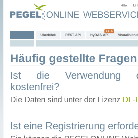
Hilfe
Lin
Überblick
REST-API
HyDAS-API
Visualisieru
Häufig gestellte Fragen
Ist die Verwendung d
kostenfrei?
Die Daten sind unter der Lizenz
DL-
Ist eine Registrierung erforde