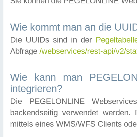
Sie können die PEGELONLINE Webse
Wie kommt man an die UUID
Die UUIDs sind in der
Pegeltabell
Abfrage
/webservices/rest-api/v2/sta
Wie kann man PEGELONLI
integrieren?
Die PEGELONLINE Webservices 
backendseitig verwendet werden. 
mittels eines WMS/WFS Clients oder 