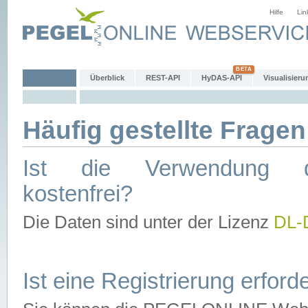
Hilfe
Lin
Überblick
REST-API
HyDAS-API
Visualisieru
Häufig gestellte Fragen
Ist die Verwendung d
kostenfrei?
Die Daten sind unter der Lizenz
DL-
Ist eine Registrierung erforde