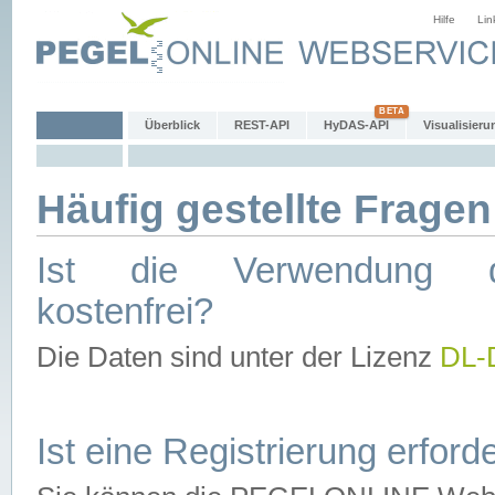
Hilfe
Lin
Überblick
REST-API
HyDAS-API
Visualisieru
Häufig gestellte Fragen
Ist die Verwendung d
kostenfrei?
Die Daten sind unter der Lizenz
DL-
Ist eine Registrierung erforde