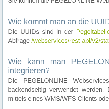
Sie können die PEGELONLINE Webse
Wie kommt man an die UUID
Die UUIDs sind in der
Pegeltabell
Abfrage
/webservices/rest-api/v2/sta
Wie kann man PEGELONLI
integrieren?
Die PEGELONLINE Webservices 
backendseitig verwendet werden. 
mittels eines WMS/WFS Clients oder 