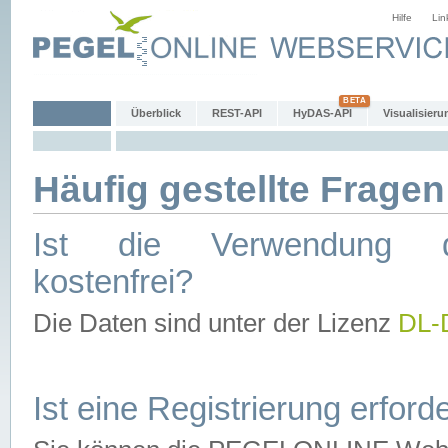
Hilfe
Lin
Überblick
REST-API
HyDAS-API
Visualisieru
Häufig gestellte Fragen
Ist die Verwendung d
kostenfrei?
Die Daten sind unter der Lizenz
DL-
Ist eine Registrierung erforde