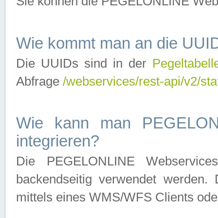
Sie können die PEGELONLINE Webse
Wie kommt man an die UUID
Die UUIDs sind in der
Pegeltabell
Abfrage
/webservices/rest-api/v2/sta
Wie kann man PEGELONLI
integrieren?
Die PEGELONLINE Webservices 
backendseitig verwendet werden. 
mittels eines WMS/WFS Clients oder 