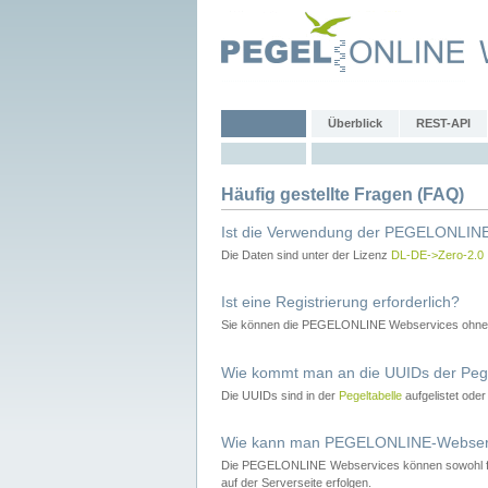
Überblick
REST-API
Häufig gestellte Fragen (FAQ)
Ist die Verwendung der PEGELONLINE
Die Daten sind unter der Lizenz
DL-DE->Zero-2.0
Ist eine Registrierung erforderlich?
Sie können die PEGELONLINE Webservices ohne 
Wie kommt man an die UUIDs der Peg
Die UUIDs sind in der
Pegeltabelle
aufgelistet ode
Wie kann man PEGELONLINE-Webservic
Die PEGELONLINE Webservices können sowohl fron
auf der Serverseite erfolgen.