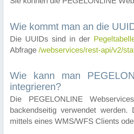
Sie können die PEGELONLINE Webse
Wie kommt man an die UUID
Die UUIDs sind in der
Pegeltabell
Abfrage
/webservices/rest-api/v2/sta
Wie kann man PEGELONLI
integrieren?
Die PEGELONLINE Webservices 
backendseitig verwendet werden. 
mittels eines WMS/WFS Clients oder 