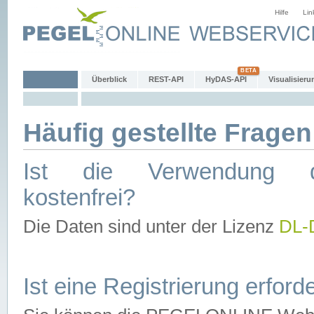
Hilfe
Lin
Überblick
REST-API
HyDAS-API
Visualisieru
Häufig gestellte Fragen
Ist die Verwendung d
kostenfrei?
Die Daten sind unter der Lizenz
DL-
Ist eine Registrierung erforde