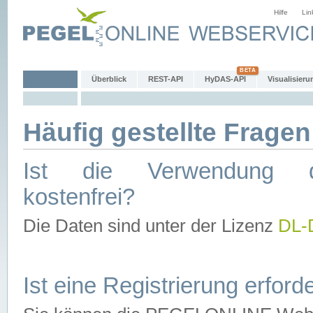
Hilfe
Lin
Überblick
REST-API
HyDAS-API
Visualisieru
Häufig gestellte Fragen
Ist die Verwendung d
kostenfrei?
Die Daten sind unter der Lizenz
DL-
Ist eine Registrierung erforde