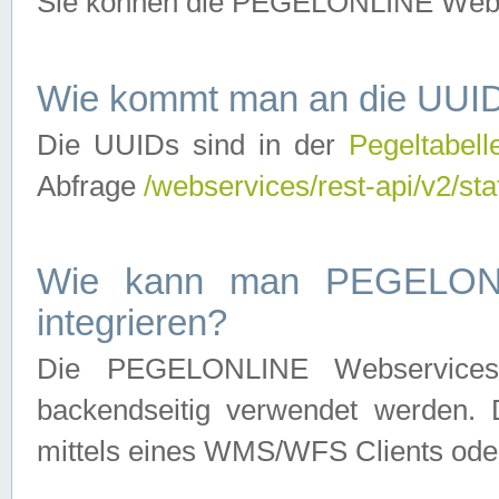
Sie können die PEGELONLINE Webse
Wie kommt man an die UUID
Die UUIDs sind in der
Pegeltabell
Abfrage
/webservices/rest-api/v2/sta
Wie kann man PEGELONLI
integrieren?
Die PEGELONLINE Webservices 
backendseitig verwendet werden. 
mittels eines WMS/WFS Clients oder 