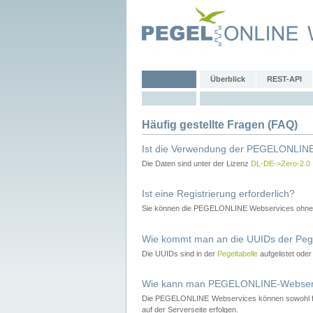
Überblick
REST-API
Häufig gestellte Fragen (FAQ)
Ist die Verwendung der PEGELONLINE
Die Daten sind unter der Lizenz
DL-DE->Zero-2.0
Ist eine Registrierung erforderlich?
Sie können die PEGELONLINE Webservices ohne 
Wie kommt man an die UUIDs der Peg
Die UUIDs sind in der
Pegeltabelle
aufgelistet ode
Wie kann man PEGELONLINE-Webservic
Die PEGELONLINE Webservices können sowohl fron
auf der Serverseite erfolgen.