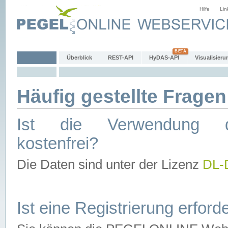
Hilfe
Lin
Überblick
REST-API
HyDAS-API
Visualisieru
Häufig gestellte Fragen
Ist die Verwendung d
kostenfrei?
Die Daten sind unter der Lizenz
DL-
Ist eine Registrierung erforde