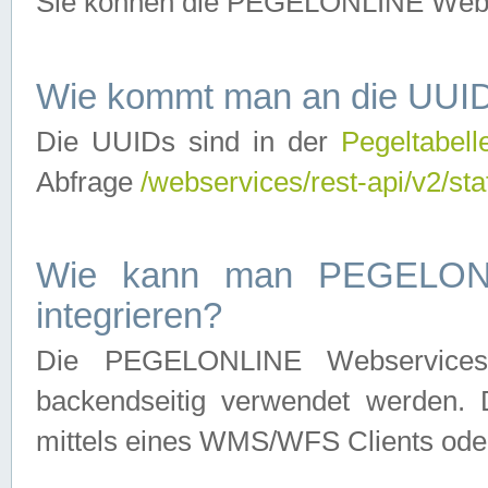
Sie können die PEGELONLINE Webse
Wie kommt man an die UUID
Die UUIDs sind in der
Pegeltabell
Abfrage
/webservices/rest-api/v2/sta
Wie kann man PEGELONLI
integrieren?
Die PEGELONLINE Webservices 
backendseitig verwendet werden. 
mittels eines WMS/WFS Clients oder 