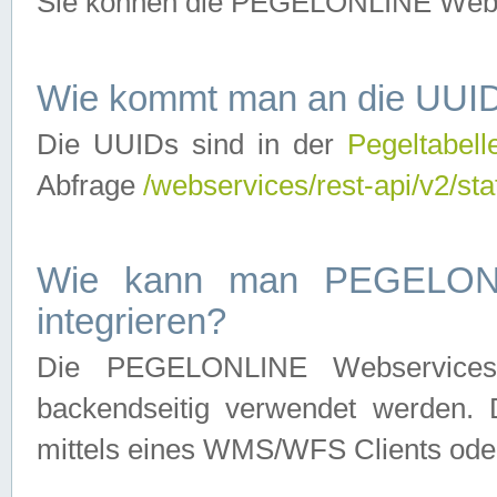
Sie können die PEGELONLINE Webse
Wie kommt man an die UUID
Die UUIDs sind in der
Pegeltabell
Abfrage
/webservices/rest-api/v2/sta
Wie kann man PEGELONLI
integrieren?
Die PEGELONLINE Webservices 
backendseitig verwendet werden. 
mittels eines WMS/WFS Clients oder 