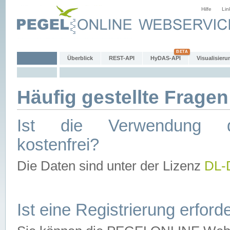
Hilfe
Lin
Überblick
REST-API
HyDAS-API
Visualisieru
Häufig gestellte Fragen
Ist die Verwendung d
kostenfrei?
Die Daten sind unter der Lizenz
DL-
Ist eine Registrierung erforde