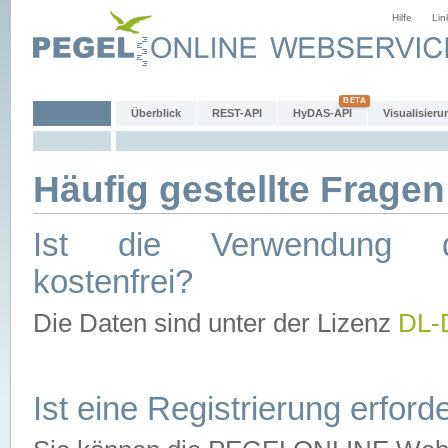
Hilfe
Lin
Überblick
REST-API
HyDAS-API
Visualisieru
Häufig gestellte Fragen
Ist die Verwendung d
kostenfrei?
Die Daten sind unter der Lizenz
DL-
Ist eine Registrierung erforde