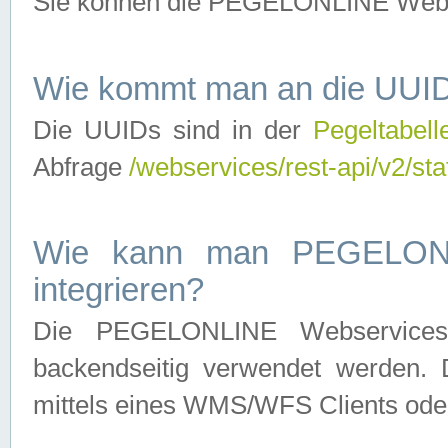
Sie können die PEGELONLINE Webse
Wie kommt man an die UUID
Die UUIDs sind in der
Pegeltabell
Abfrage
/webservices/rest-api/v2/sta
Wie kann man PEGELONLI
integrieren?
Die PEGELONLINE Webservices 
backendseitig verwendet werden. 
mittels eines WMS/WFS Clients oder 