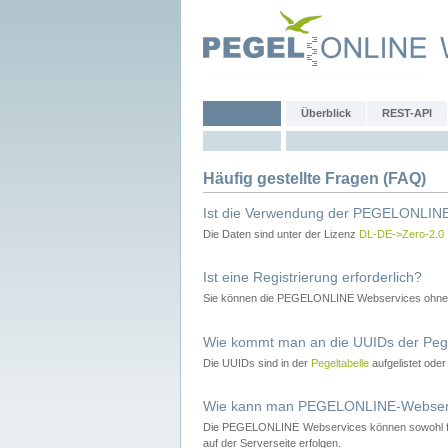
Überblick
REST-API
Häufig gestellte Fragen (FAQ)
Ist die Verwendung der PEGELONLINE
Die Daten sind unter der Lizenz
DL-DE->Zero-2.0
Ist eine Registrierung erforderlich?
Sie können die PEGELONLINE Webservices ohne 
Wie kommt man an die UUIDs der Peg
Die UUIDs sind in der
Pegeltabelle
aufgelistet ode
Wie kann man PEGELONLINE-Webservic
Die PEGELONLINE Webservices können sowohl fron
auf der Serverseite erfolgen.