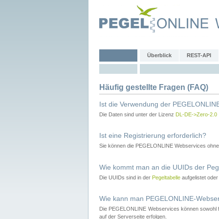
Überblick
REST-API
Häufig gestellte Fragen (FAQ)
Ist die Verwendung der PEGELONLINE
Die Daten sind unter der Lizenz
DL-DE->Zero-2.0
Ist eine Registrierung erforderlich?
Sie können die PEGELONLINE Webservices ohne 
Wie kommt man an die UUIDs der Peg
Die UUIDs sind in der
Pegeltabelle
aufgelistet ode
Wie kann man PEGELONLINE-Webservic
Die PEGELONLINE Webservices können sowohl fron
auf der Serverseite erfolgen.