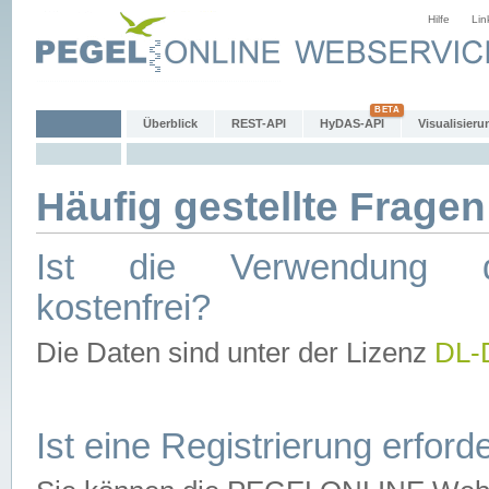
Hilfe
Lin
Überblick
REST-API
HyDAS-API
Visualisieru
Häufig gestellte Fragen
Ist die Verwendung d
kostenfrei?
Die Daten sind unter der Lizenz
DL-
Ist eine Registrierung erforde