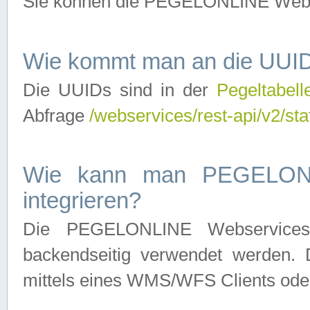
Sie können die PEGELONLINE Webse
Wie kommt man an die UUID
Die UUIDs sind in der
Pegeltabell
Abfrage
/webservices/rest-api/v2/sta
Wie kann man PEGELONLI
integrieren?
Die PEGELONLINE Webservices 
backendseitig verwendet werden. 
mittels eines WMS/WFS Clients oder 