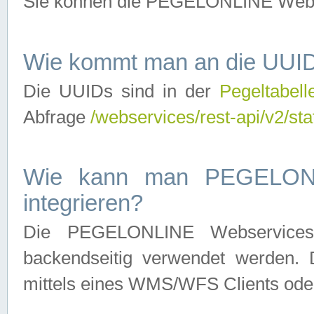
Sie können die PEGELONLINE Webse
Wie kommt man an die UUID
Die UUIDs sind in der
Pegeltabell
Abfrage
/webservices/rest-api/v2/sta
Wie kann man PEGELONLI
integrieren?
Die PEGELONLINE Webservices 
backendseitig verwendet werden. 
mittels eines WMS/WFS Clients oder 