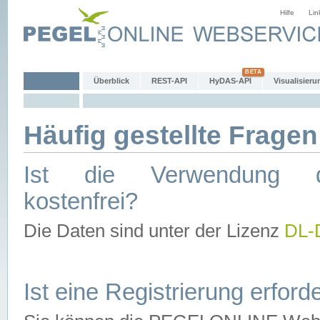
Hilfe
Lin
Überblick
REST-API
HyDAS-API
Visualisieru
Häufig gestellte Fragen
Ist die Verwendung d
kostenfrei?
Die Daten sind unter der Lizenz
DL-
Ist eine Registrierung erforde