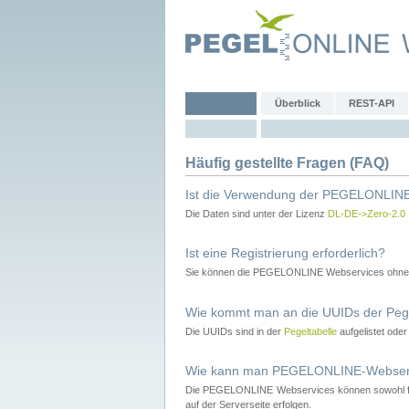
Überblick
REST-API
Häufig gestellte Fragen (FAQ)
Ist die Verwendung der PEGELONLINE
Die Daten sind unter der Lizenz
DL-DE->Zero-2.0
Ist eine Registrierung erforderlich?
Sie können die PEGELONLINE Webservices ohne 
Wie kommt man an die UUIDs der Peg
Die UUIDs sind in der
Pegeltabelle
aufgelistet ode
Wie kann man PEGELONLINE-Webservic
Die PEGELONLINE Webservices können sowohl fron
auf der Serverseite erfolgen.