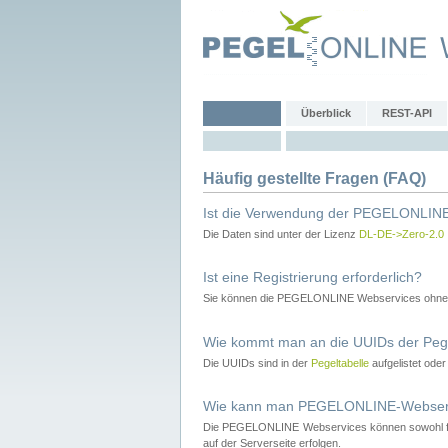
Überblick
REST-API
Häufig gestellte Fragen (FAQ)
Ist die Verwendung der PEGELONLINE
Die Daten sind unter der Lizenz
DL-DE->Zero-2.0
Ist eine Registrierung erforderlich?
Sie können die PEGELONLINE Webservices ohne 
Wie kommt man an die UUIDs der Peg
Die UUIDs sind in der
Pegeltabelle
aufgelistet ode
Wie kann man PEGELONLINE-Webservic
Die PEGELONLINE Webservices können sowohl fron
auf der Serverseite erfolgen.