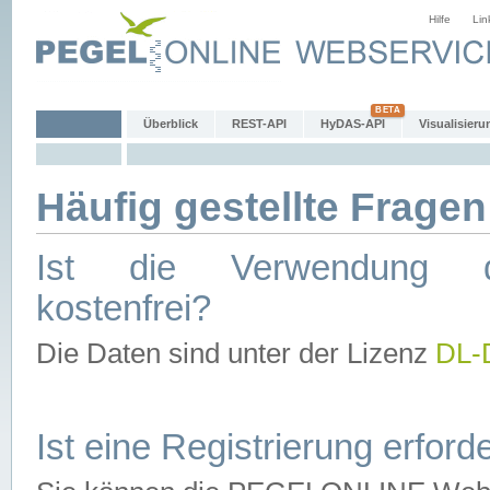
Hilfe
Lin
Überblick
REST-API
HyDAS-API
Visualisieru
Häufig gestellte Fragen
Ist die Verwendung d
kostenfrei?
Die Daten sind unter der Lizenz
DL-
Ist eine Registrierung erforde