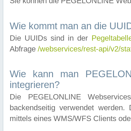
Sie können die PEGELONLINE Webse
Wie kommt man an die UUID
Die UUIDs sind in der
Pegeltabell
Abfrage
/webservices/rest-api/v2/sta
Wie kann man PEGELONLI
integrieren?
Die PEGELONLINE Webservices 
backendseitig verwendet werden. 
mittels eines WMS/WFS Clients oder 