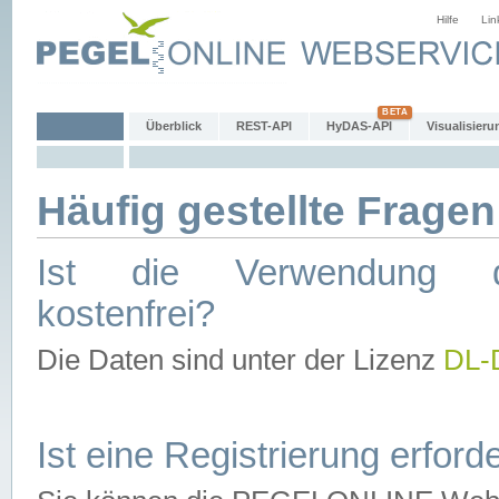
Hilfe
Lin
Überblick
REST-API
HyDAS-API
Visualisieru
Häufig gestellte Fragen
Ist die Verwendung d
kostenfrei?
Die Daten sind unter der Lizenz
DL-
Ist eine Registrierung erforde