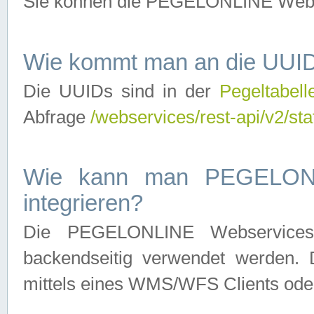
Sie können die PEGELONLINE Webse
Wie kommt man an die UUID
Die UUIDs sind in der
Pegeltabell
Abfrage
/webservices/rest-api/v2/sta
Wie kann man PEGELONLI
integrieren?
Die PEGELONLINE Webservices 
backendseitig verwendet werden. 
mittels eines WMS/WFS Clients oder 