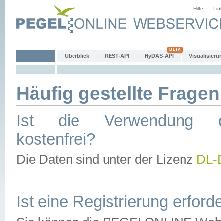
Hilfe
Lin
Überblick
REST-API
HyDAS-API
Visualisieru
Häufig gestellte Fragen
Ist die Verwendung d
kostenfrei?
Die Daten sind unter der Lizenz
DL-
Ist eine Registrierung erforde