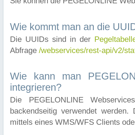
Sie können die PEGELONLINE Webse
Wie kommt man an die UUID
Die UUIDs sind in der
Pegeltabell
Abfrage
/webservices/rest-api/v2/sta
Wie kann man PEGELONLI
integrieren?
Die PEGELONLINE Webservices 
backendseitig verwendet werden. 
mittels eines WMS/WFS Clients oder 