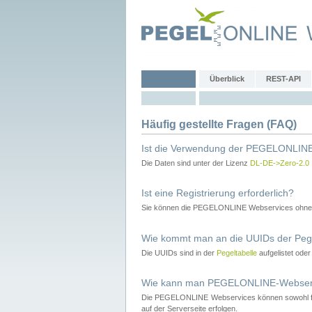
Überblick
REST-API
Häufig gestellte Fragen (FAQ)
Ist die Verwendung der PEGELONLINE
Die Daten sind unter der Lizenz
DL-DE->Zero-2.0
Ist eine Registrierung erforderlich?
Sie können die PEGELONLINE Webservices ohne 
Wie kommt man an die UUIDs der Peg
Die UUIDs sind in der
Pegeltabelle
aufgelistet ode
Wie kann man PEGELONLINE-Webservic
Die PEGELONLINE Webservices können sowohl fron
auf der Serverseite erfolgen.