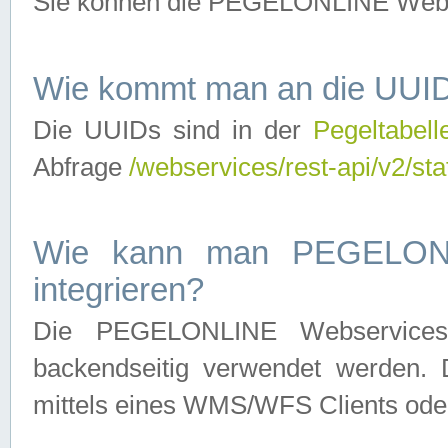
Sie können die PEGELONLINE Webse
Wie kommt man an die UUID
Die UUIDs sind in der
Pegeltabell
Abfrage
/webservices/rest-api/v2/sta
Wie kann man PEGELONLI
integrieren?
Die PEGELONLINE Webservices 
backendseitig verwendet werden. 
mittels eines WMS/WFS Clients oder 