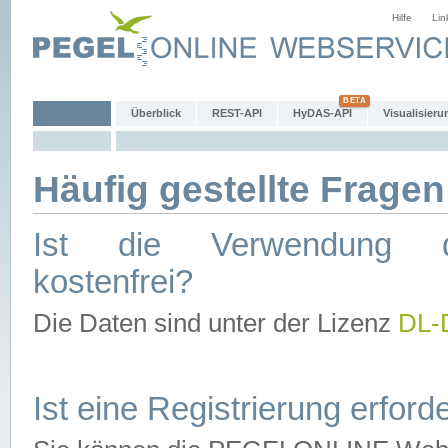
Hilfe
Lin
Überblick
REST-API
HyDAS-API
Visualisieru
Häufig gestellte Fragen
Ist die Verwendung d
kostenfrei?
Die Daten sind unter der Lizenz
DL-
Ist eine Registrierung erforde