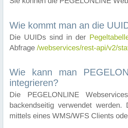
Sie können die PEGELONLINE Webse
Wie kommt man an die UUID
Die UUIDs sind in der
Pegeltabell
Abfrage
/webservices/rest-api/v2/sta
Wie kann man PEGELONLI
integrieren?
Die PEGELONLINE Webservices 
backendseitig verwendet werden. 
mittels eines WMS/WFS Clients oder 