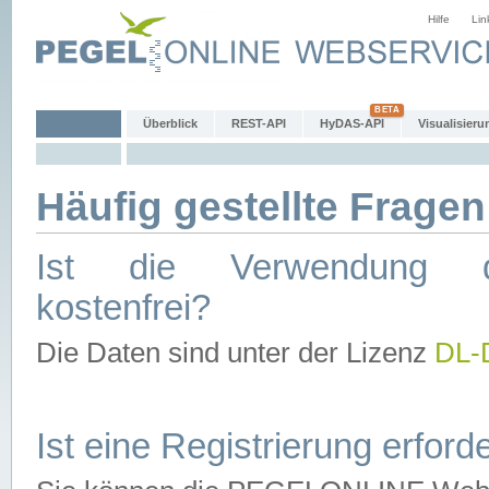
Hilfe
Lin
Überblick
REST-API
HyDAS-API
Visualisieru
Häufig gestellte Fragen
Ist die Verwendung d
kostenfrei?
Die Daten sind unter der Lizenz
DL-
Ist eine Registrierung erforde