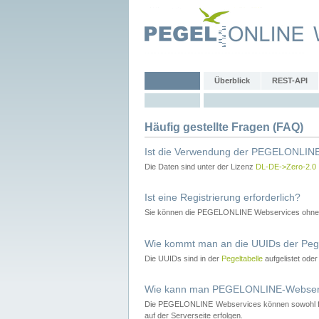
Überblick
REST-API
Häufig gestellte Fragen (FAQ)
Ist die Verwendung der PEGELONLINE
Die Daten sind unter der Lizenz
DL-DE->Zero-2.0
Ist eine Registrierung erforderlich?
Sie können die PEGELONLINE Webservices ohne 
Wie kommt man an die UUIDs der Peg
Die UUIDs sind in der
Pegeltabelle
aufgelistet ode
Wie kann man PEGELONLINE-Webservic
Die PEGELONLINE Webservices können sowohl fron
auf der Serverseite erfolgen.