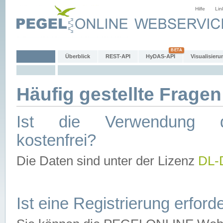
Hilfe
Lin
Überblick
REST-API
HyDAS-API
Visualisieru
Häufig gestellte Fragen
Ist die Verwendung d
kostenfrei?
Die Daten sind unter der Lizenz
DL-
Ist eine Registrierung erforde