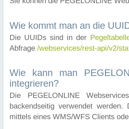
Sie können die PEGELONLINE Webse
Wie kommt man an die UUID
Die UUIDs sind in der
Pegeltabell
Abfrage
/webservices/rest-api/v2/sta
Wie kann man PEGELONLI
integrieren?
Die PEGELONLINE Webservices 
backendseitig verwendet werden. 
mittels eines WMS/WFS Clients oder 