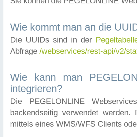
Sie können die PEGELONLINE Webse
Wie kommt man an die UUID
Die UUIDs sind in der
Pegeltabell
Abfrage
/webservices/rest-api/v2/sta
Wie kann man PEGELONLI
integrieren?
Die PEGELONLINE Webservices 
backendseitig verwendet werden. 
mittels eines WMS/WFS Clients oder 