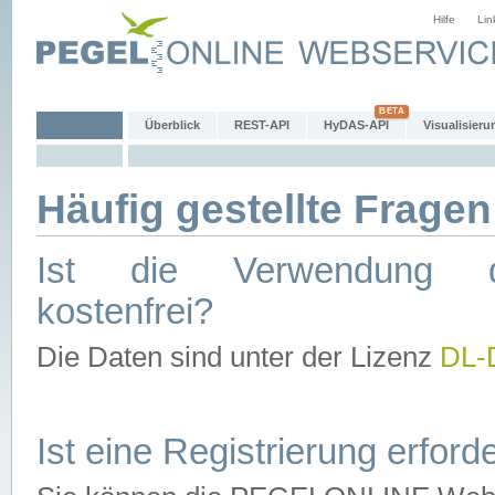
Hilfe
Lin
Überblick
REST-API
HyDAS-API
Visualisieru
Häufig gestellte Fragen
Ist die Verwendung d
kostenfrei?
Die Daten sind unter der Lizenz
DL-
Ist eine Registrierung erforde